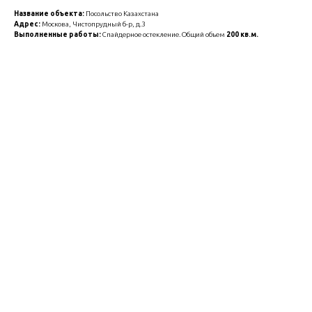
Название объекта:
Посольство Казахстана
Адрес:
Москова, Чистопрудный б-р, д.3
Выполненные работы:
Спайдерное остекление. Общий объем
200 кв.м.