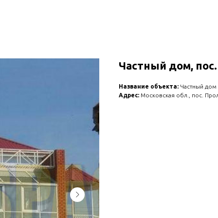
Частный дом, пос
Название объекта:
Частный дом
Адрес:
Московская обл., пос. Про