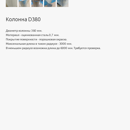
Колонна D380
Диаметр колонны 380 мм.
Материал - оцинкованная сталь 0,7 мм.
Покрытие поверхности - порошковая окраска.
Максимальная длина в таком радиусе - 3000 мм.
В меньшем радиусе возможна длина до 6000 мм. Требуется проверка.