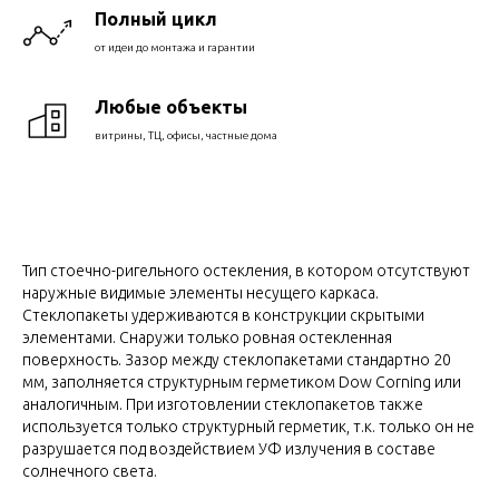
Полный цикл
от идеи до монтажа и гарантии
Любые объекты
витрины, ТЦ, офисы, частные дома
Тип стоечно-ригельного остекления, в котором отсутствуют
наружные видимые элементы несущего каркаса.
Стеклопакеты удерживаются в конструкции скрытыми
элементами. Снаружи только ровная остекленная
поверхность. Зазор между стеклопакетами стандартно 20
мм, заполняется структурным герметиком Dow Corning или
аналогичным. При изготовлении стеклопакетов также
используется только структурный герметик, т.к. только он не
разрушается под воздействием УФ излучения в составе
солнечного света.